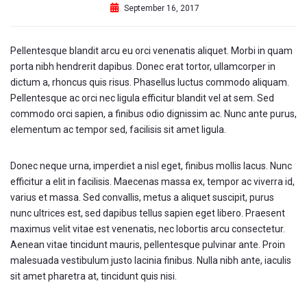
September 16, 2017
Pellentesque blandit arcu eu orci venenatis aliquet. Morbi in quam
porta nibh hendrerit dapibus. Donec erat tortor, ullamcorper in
dictum a, rhoncus quis risus. Phasellus luctus commodo aliquam.
Pellentesque ac orci nec ligula efficitur blandit vel at sem. Sed
commodo orci sapien, a finibus odio dignissim ac. Nunc ante purus,
elementum ac tempor sed, facilisis sit amet ligula.
Donec neque urna, imperdiet a nisl eget, finibus mollis lacus. Nunc
efficitur a elit in facilisis. Maecenas massa ex, tempor ac viverra id,
varius et massa. Sed convallis, metus a aliquet suscipit, purus
nunc ultrices est, sed dapibus tellus sapien eget libero. Praesent
maximus velit vitae est venenatis, nec lobortis arcu consectetur.
Aenean vitae tincidunt mauris, pellentesque pulvinar ante. Proin
malesuada vestibulum justo lacinia finibus. Nulla nibh ante, iaculis
sit amet pharetra at, tincidunt quis nisi.